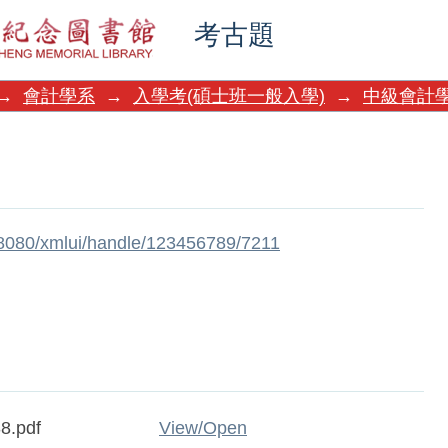
考古題
→
會計學系
→
入學考(碩士班一般入學)
→
中級會計
w:8080/xmlui/handle/123456789/7211
8.pdf
View/
Open