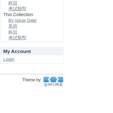
科目
考試類型
This Collection
By Issue Date
系所
科目
考試類型
My Account
Login
Theme by