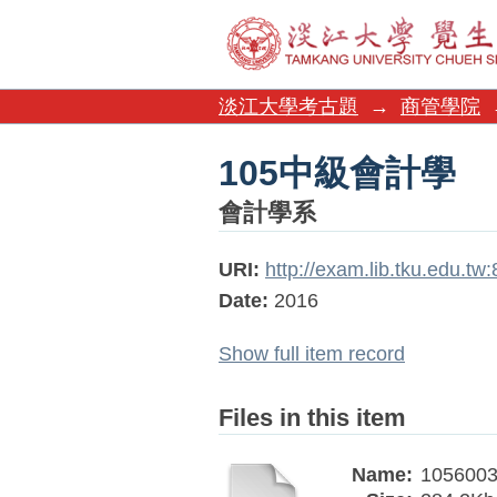
105中級會計學
淡江大學考古題
→
商管學院
105中級會計學
會計學系
URI:
http://exam.lib.tku.edu.t
Date:
2016
Show full item record
Files in this item
Name:
1056003