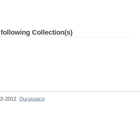
 following Collection(s)
002-2012
Duraspace