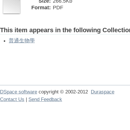
Size:
266.5Kb
Format:
PDF
This item appears in the following Collectio
普通生物學
DSpace software
copyright © 2002-2012
Duraspace
Contact Us
|
Send Feedback