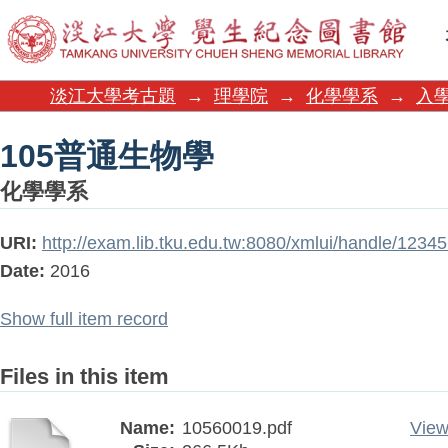
105普通生物學
淡江大學考古題
→
理學院
→
化學學系
→
入
105普通生物學
化學學系
URI:
http://exam.lib.tku.edu.tw:8080/xmlui/handle/123
Date:
2016
Show full item record
Files in this item
Name:
10560019.pdf
View