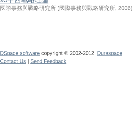
國際事務與戰略研究所
(
國際事務與戰略研究所
,
2006
)
DSpace software
copyright © 2002-2012
Duraspace
Contact Us
|
Send Feedback