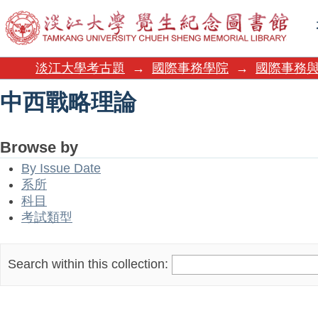
中西戰略理論
淡江大學考古題
→
國際事務學院
→
國際事務
中西戰略理論
Browse by
By Issue Date
系所
科目
考試類型
Search within this collection: