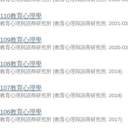
110教育心理學
教育心理與諮商研究所
(
教育心理與諮商研究所
,
2021-03
109教育心理學
教育心理與諮商研究所
(
教育心理與諮商研究所
,
2020-03
108教育心理學
教育心理與諮商研究所
(
教育心理與諮商研究所
,
2019
)
107教育心理學
教育心理與諮商研究所
(
教育心理與諮商研究所
,
2018
)
106教育心理學
教育心理與諮商研究所
(
教育心理與諮商研究所
,
2017
)