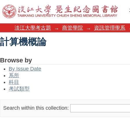
計算機概論
淡江大學考古題
→
商管學院
→
資訊管理學系
計算機概論
Browse by
By Issue Date
系所
科目
考試類型
Search within this collection: