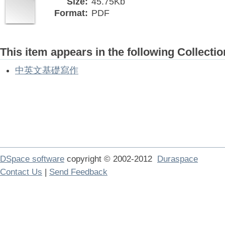
Size:
45.75Kb
Format:
PDF
This item appears in the following Collectio
中英文基礎寫作
DSpace software
copyright © 2002-2012
Duraspace
Contact Us
|
Send Feedback