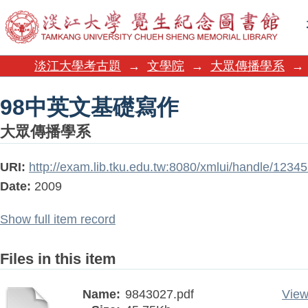
98中英文基礎寫作
淡江大學考古題
→
文學院
→
大眾傳播學系
→
98中英文基礎寫作
大眾傳播學系
URI:
http://exam.lib.tku.edu.tw:8080/xmlui/handle/1234
Date:
2009
Show full item record
Files in this item
Name:
9843027.pdf
View