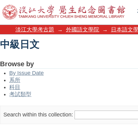
中級日文
淡江大學考古題
→
外國語文學院
→
日本語文
中級日文
Browse by
By Issue Date
系所
科目
考試類型
Search within this collection: