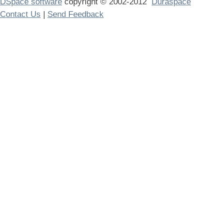
DSpace software
copyright © 2002-2012
Duraspace
Contact Us
|
Send Feedback