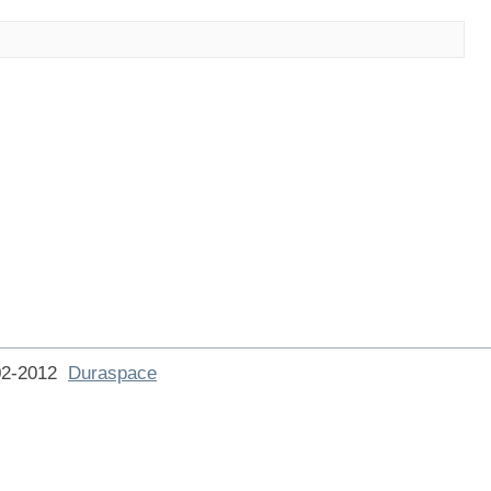
002-2012
Duraspace