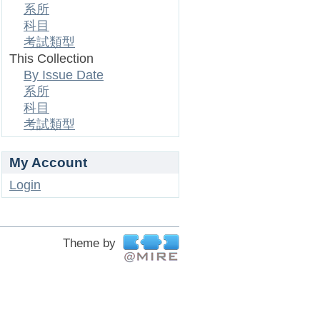
系所
科目
考試類型
This Collection
By Issue Date
系所
科目
考試類型
My Account
Login
Theme by