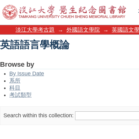
英語語言學概論
淡江大學考古題
→
外國語文學院
→
英國語文
英語語言學概論
Browse by
By Issue Date
系所
科目
考試類型
Search within this collection: