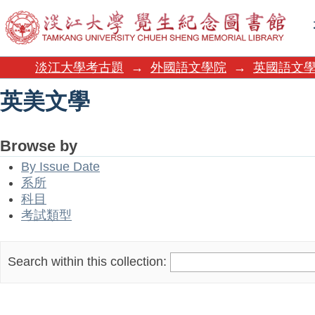
英美文學
淡江大學考古題
→
外國語文學院
→
英國語文
英美文學
Browse by
By Issue Date
系所
科目
考試類型
Search within this collection: