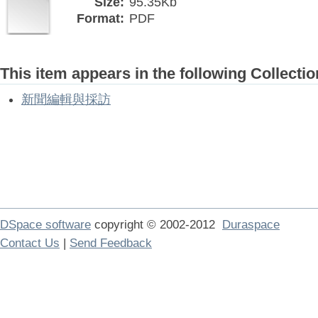
Size:
95.35Kb
Format:
PDF
This item appears in the following Collectio
新聞編輯與採訪
DSpace software
copyright © 2002-2012
Duraspace
Contact Us
|
Send Feedback