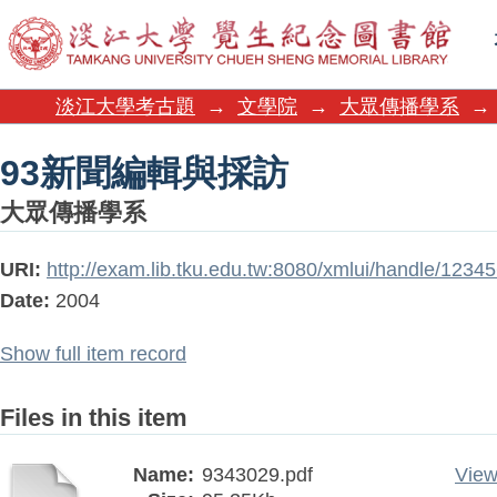
93新聞編輯與採訪
淡江大學考古題
→
文學院
→
大眾傳播學系
→
93新聞編輯與採訪
大眾傳播學系
URI:
http://exam.lib.tku.edu.tw:8080/xmlui/handle/1234
Date:
2004
Show full item record
Files in this item
Name:
9343029.pdf
View