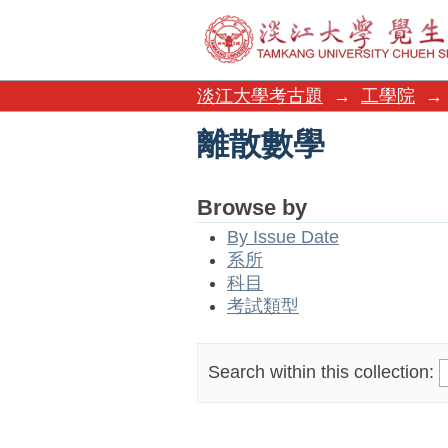
離散數學
淡江大學考古題
→
工學院
→
離散數學
Browse by
By Issue Date
系所
科目
考試類型
Search within this collection: