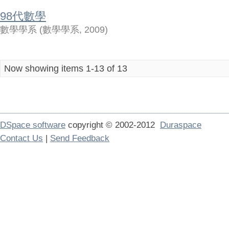
98代數學
數學學系
(
數學學系
,
2009
)
Now showing items 1-13 of 13
DSpace software
copyright © 2002-2012
Duraspace
Contact Us
|
Send Feedback