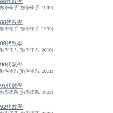
88代數學
數學學系
(
數學學系
,
1999
)
88代數學
數學學系
(
數學學系
,
1999
)
89代數學
數學學系
(
數學學系
,
2000
)
90代數學
數學學系
(
數學學系
,
2001
)
91代數學
數學學系
(
數學學系
,
2002
)
92代數學