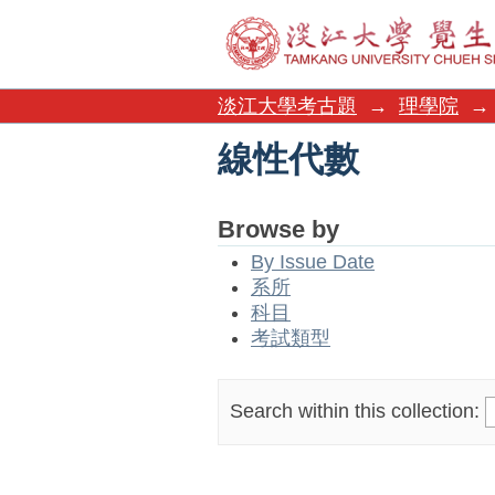
線性代數
淡江大學考古題
→
理學院
→
線性代數
Browse by
By Issue Date
系所
科目
考試類型
Search within this collection: