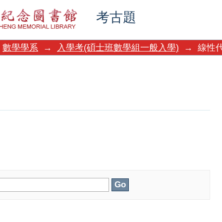
考古題
數學學系
→
入學考(碩士班數學組一般入學)
→
線性