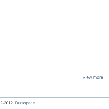
View more
002-2012
Duraspace