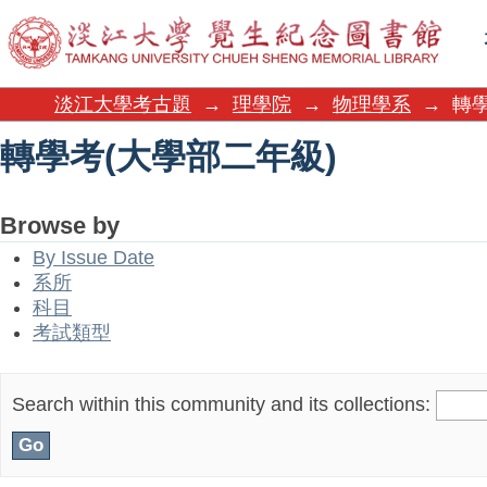
轉學考(大學部二年級)
淡江大學考古題
→
理學院
→
物理學系
→
轉學
轉學考(大學部二年級)
Browse by
By Issue Date
系所
科目
考試類型
Search within this community and its collections: