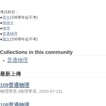
考試科目：
●
英文
(106學年起不考)
●
微積分
●
物理
●
普通物理
●
國文
(106學年起不考)
Collections in this community
普通物理
最新上傳
109普通物理
物理學系
(
物理學系
,
2020-07-22
)
108普通物理