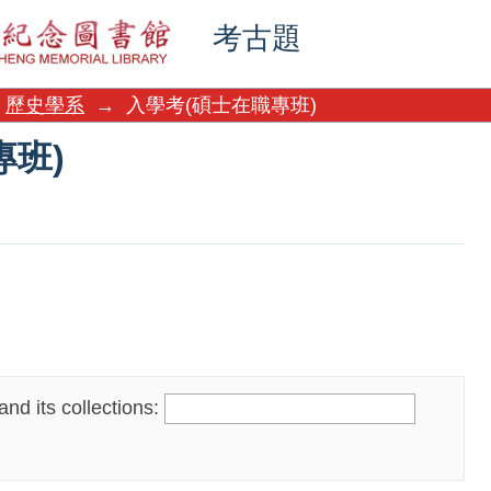
專班)
考古題
歷史學系
→
入學考(碩士在職專班)
專班)
nd its collections: