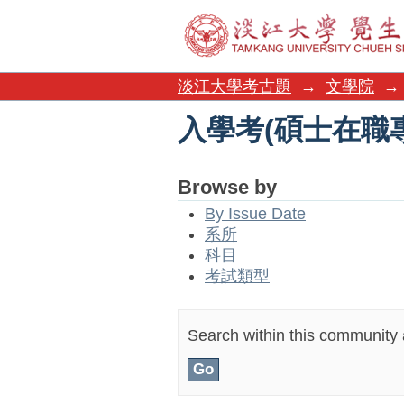
入學考(碩士在職
淡江大學考古題
→
文學院
→
入學考(碩士在職
Browse by
By Issue Date
系所
科目
考試類型
Search within this community a