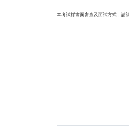
本考試採書面審查及面試方式，請