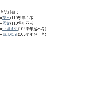
考試科目：
●
英文
(110學年不考)
●
國文
(110學年不考)
●
中國通史
(105學年起不考)
●
資訊概論
(105學年起不考)