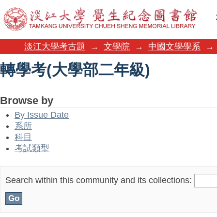
轉學考(大學部二年級)
淡江大學考古題
→
文學院
→
中國文學學系
→
轉學考(大學部二年級)
Browse by
By Issue Date
系所
科目
考試類型
Search within this community and its collections: