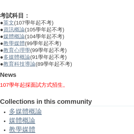
考試科目：
●
英文
(107學年起不考)
●
資訊概論
(105學年起不考)
●
媒體概論
(104學年起不考)
●
教學媒體
(99學年起不考)
●
教育心理學
(99學年起不考)
●
多媒體概論
(91學年起不考)
●
教育科技導論
(89學年起不考)
News
107學年起採面試方式招生。
Collections in this community
多媒體概論
媒體概論
教學媒體