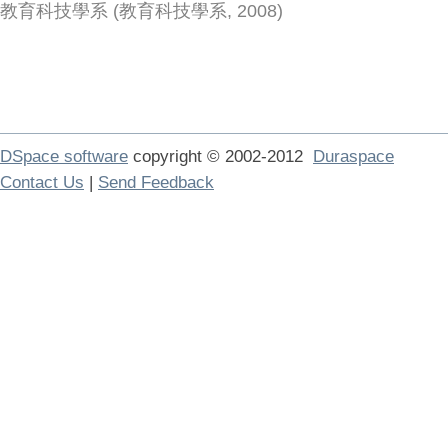
教育科技學系
(
教育科技學系
,
2008
)
DSpace software
copyright © 2002-2012
Duraspace
Contact Us
|
Send Feedback