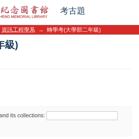
年級)
考古題
資訊工程學系
→
轉學考(大學部二年級)
年級)
nd its collections: