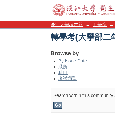
轉學考(大學部二
淡江大學考古題
→
工學院
→
轉學考(大學部二
Browse by
By Issue Date
系所
科目
考試類型
Search within this community a