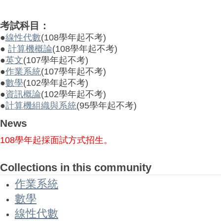
考試科目：
●
線性代數
(108學年起不考)
●
計算機概論
(108學年起不考)
●
英文
(107學年起不考)
●
作業系統
(107學年起不考)
●
數學
(102學年起不考)
●
資訊概論
(102學年起不考)
●
計算機組織與系統
(95學年起不考)
News
108學年起採面試方式招生。
Collections in this community
作業系統
數學
線性代數