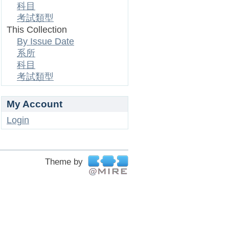
科目
考試類型
This Collection
By Issue Date
系所
科目
考試類型
My Account
Login
Theme by