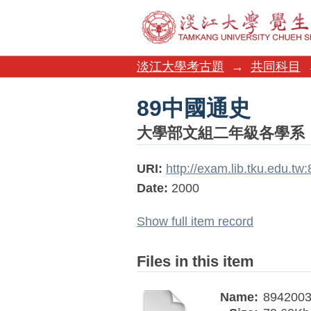
89中國通史
淡江大學考古題
→
共同科目
89中國通史
大學部文組二年級各學系
URI:
http://exam.lib.tku.edu.t
Date:
2000
Show full item record
Files in this item
Name:
8942003