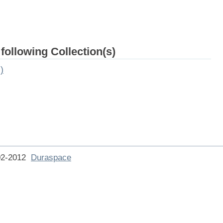
 following Collection(s)
)
002-2012
Duraspace