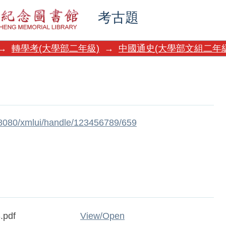
考古題
→
轉學考(大學部二年級)
→
中國通史(大學部文組二年級
w:8080/xmlui/handle/123456789/659
.pdf
View/
Open