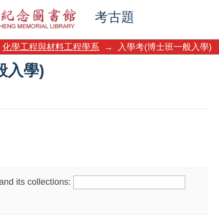
般入學)
考古題
化學工程與材料工程學系
→
入學考(博士班一般入學)
般入學)
nd its collections: