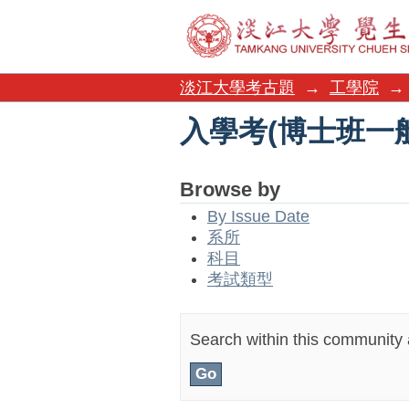
入學考(博士班一
淡江大學考古題
→
工學院
→
入學考(博士班一
Browse by
By Issue Date
系所
科目
考試類型
Search within this community a