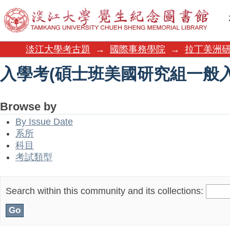
入學考(碩士班美國研究組一般入
淡江大學考古題
→
國際事務學院
→
拉丁美洲
入學考(碩士班美國研究組一般入
Browse by
By Issue Date
系所
科目
考試類型
Search within this community and its collections: