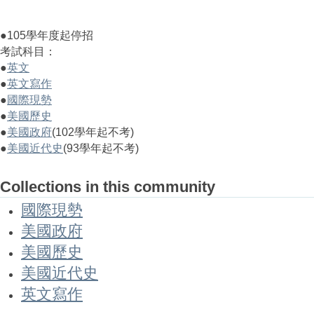
●105學年度起停招
考試科目：
●
英文
●
英文寫作
●
國際現勢
●
美國歷史
●
美國政府
(102學年起不考)
●
美國近代史
(93學年起不考)
Collections in this community
國際現勢
美國政府
美國歷史
美國近代史
英文寫作