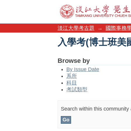
入學考(博士班美
淡江大學考古題
→
國際事務
入學考(博士班美
Browse by
By Issue Date
系所
科目
考試類型
Search within this community a