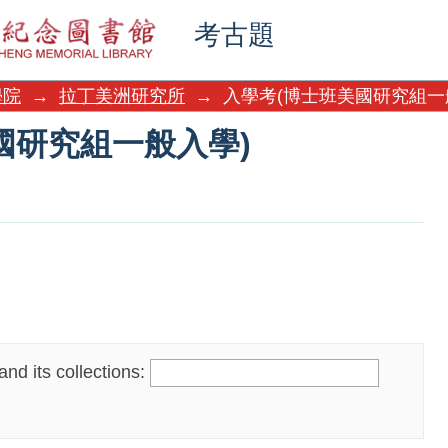
國研究組一般入學)
考古題
學院
→
拉丁美洲研究所
→
入學考(博士班美國研究組一
國研究組一般入學)
nd its collections: