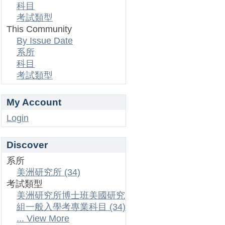
科目
考試類型
This Community
By Issue Date
系所
科目
考試類型
My Account
Login
Discover
系所
美洲研究所 (34)
考試類型
美洲研究所博士班美國研究
組一般入學考專業科目 (34)
... View More