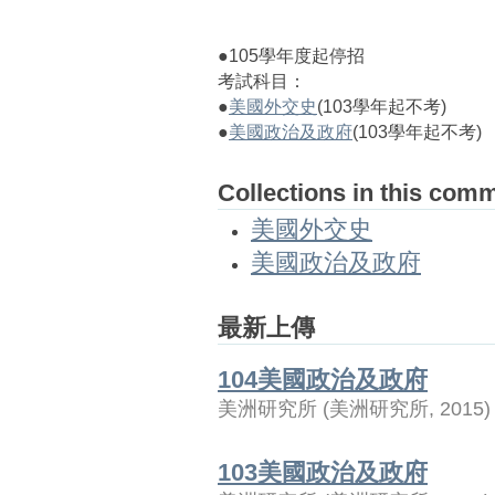
●105學年度起停招
考試科目：
●
美國外交史
(103學年起不考)
●
美國政治及政府
(103學年起不考)
Collections in this com
美國外交史
美國政治及政府
最新上傳
104美國政治及政府
美洲研究所
(
美洲研究所
,
2015
)
103美國政治及政府