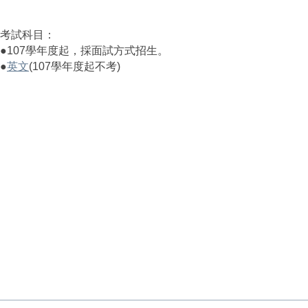
考試科目：
●107學年度起，採面試方式招生。
●
英文
(107學年度起不考)