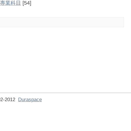
考專業科目
[54]
002-2012
Duraspace