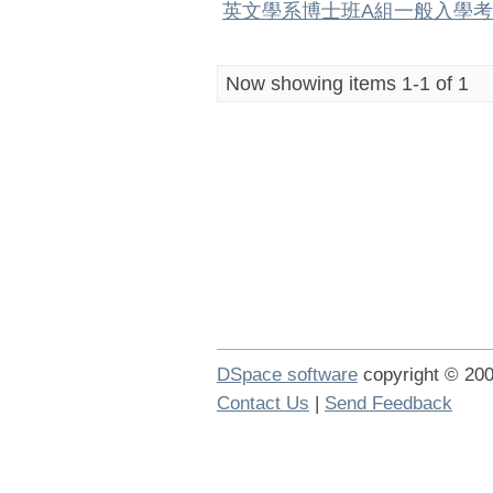
英文學系博士班A組一般入學
Now showing items 1-1 of 1
DSpace software
copyright © 2
Contact Us
|
Send Feedback