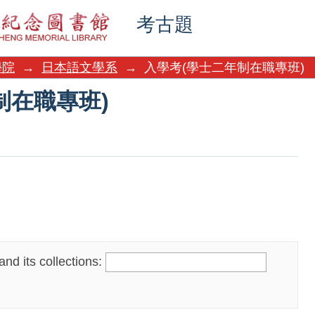
制在職專班)
考古題
學院
→
日本語文學系
→
入學考(學士二年制在職專班)
制在職專班)
nd its collections: