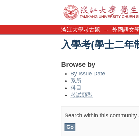
入學考(學士二年
淡江大學考古題
→
外國語文
入學考(學士二年
Browse by
By Issue Date
系所
科目
考試類型
Search within this community a