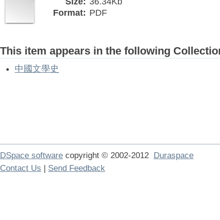
Size:
36.34Kb
Format:
PDF
This item appears in the following Collectio
中國文學史
DSpace software
copyright © 2002-2012
Duraspace
Contact Us
|
Send Feedback