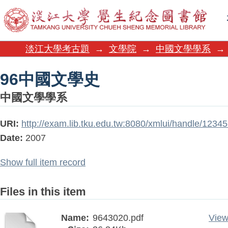
96中國文學史
淡江大學考古題
→
文學院
→
中國文學學系
→
96中國文學史
中國文學學系
URI:
http://exam.lib.tku.edu.tw:8080/xmlui/handle/1234
Date:
2007
Show full item record
Files in this item
Name:
9643020.pdf
View