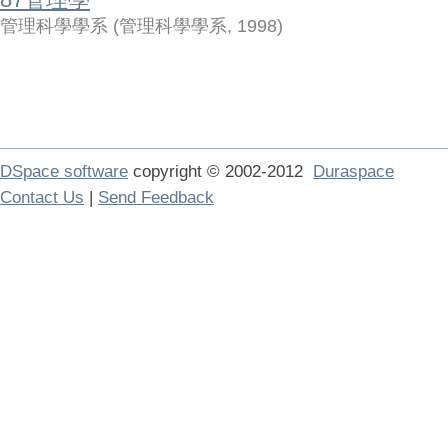
管理科學學系
(
管理科學學系
,
1998
)
DSpace software
copyright © 2002-2012
Duraspace
Contact Us
|
Send Feedback