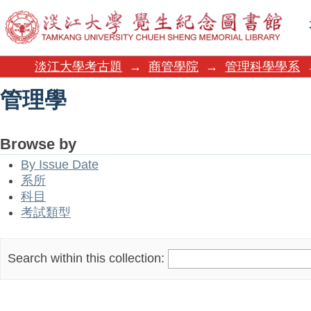
管理學
淡江大學考古題
→
商管學院
→
管理科學學系
管理學
Browse by
By Issue Date
系所
科目
考試類型
Search within this collection: