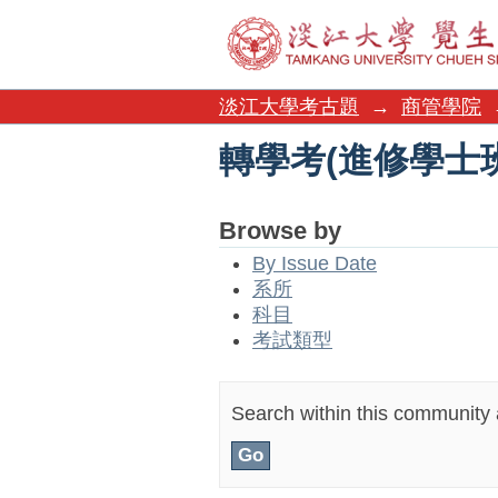
轉學考(進修學士
淡江大學考古題
→
商管學院
轉學考(進修學士
Browse by
By Issue Date
系所
科目
考試類型
Search within this community a