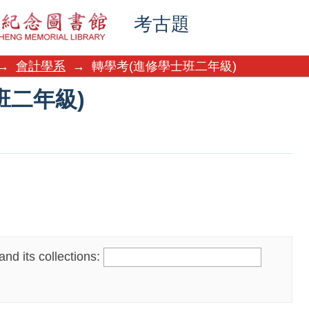
班二年級)
考古題
→
會計學系
→
轉學考(進修學士班二年級)
班二年級)
nd its collections: