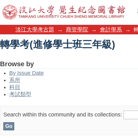
轉學考(進修學士班三年級)
淡江大學考古題
→
商管學院
→
會計學系
→
轉學考(進修學士班三年級)
Browse by
By Issue Date
系所
科目
考試類型
Search within this community and its collections: