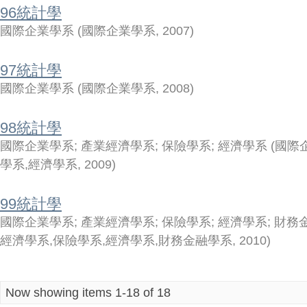
96統計學
國際企業學系
(
國際企業學系
,
2007
)
97統計學
國際企業學系
(
國際企業學系
,
2008
)
98統計學
國際企業學系
;
產業經濟學系
;
保險學系
;
經濟學系
(
國際
學系,經濟學系
,
2009
)
99統計學
國際企業學系
;
產業經濟學系
;
保險學系
;
經濟學系
;
財務
經濟學系,保險學系,經濟學系,財務金融學系
,
2010
)
Now showing items 1-18 of 18