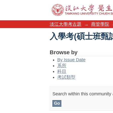
入學考(碩士班甄
淡江大學考古題
→
商管學院
入學考(碩士班甄
Browse by
By Issue Date
系所
科目
考試類型
Search within this community a