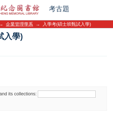
試入學)
考古題
→
企業管理學系
→
入學考(碩士班甄試入學)
試入學)
nd its collections: