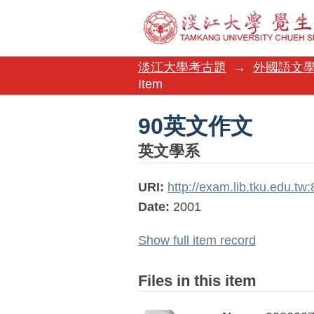
90英文作文
淡江大學考古題
→
外國語文
Item
90英文作文
英文學系
URI:
http://exam.lib.tku.edu.t
Date:
2001
Show full item record
Files in this item