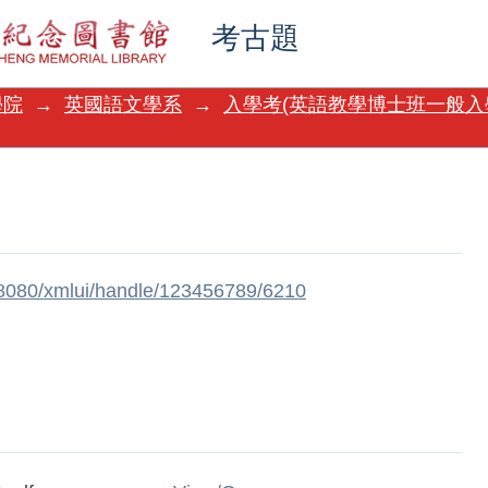
考古題
學院
→
英國語文學系
→
入學考(英語教學博士班一般入
w:8080/xmlui/handle/123456789/6210