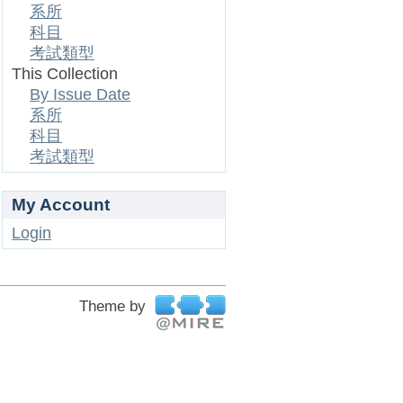
系所
科目
考試類型
This Collection
By Issue Date
系所
科目
考試類型
My Account
Login
Theme by