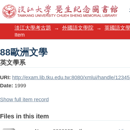
88歐洲文學
淡江大學考古題
→
外國語文學院
→
英國語文
Item
88歐洲文學
英文學系
URI:
http://exam.lib.tku.edu.tw:8080/xmlui/handle/123
Date:
1999
Show full item record
Files in this item