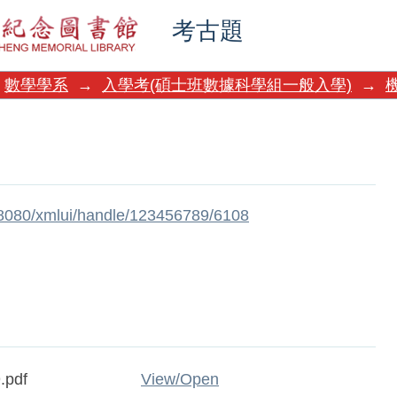
考古題
數學學系
→
入學考(碩士班數據科學組一般入學)
→
w:8080/xmlui/handle/123456789/6108
.pdf
View/
Open