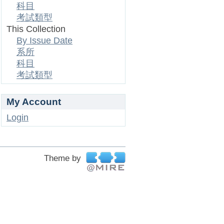
科目
考試類型
This Collection
By Issue Date
系所
科目
考試類型
My Account
Login
Theme by