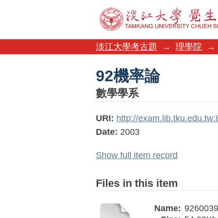
92機率論
淡江大學考古題
→
理學院
→
92機率論
數學學系
URI:
http://exam.lib.tku.edu.t
Date:
2003
Show full item record
Files in this item
Name:
9260039