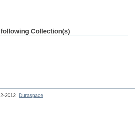
 following Collection(s)
002-2012
Duraspace