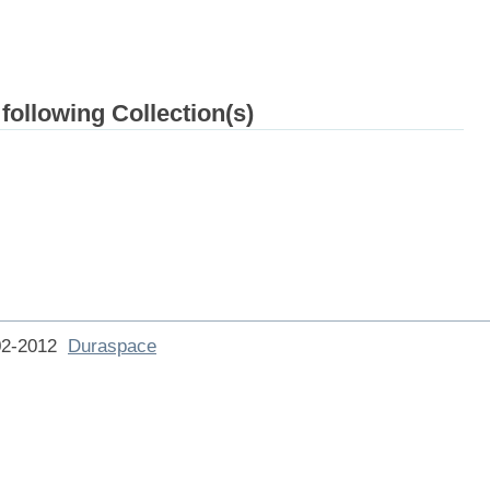
 following Collection(s)
002-2012
Duraspace