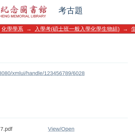
考古題
化學學系
→
入學考(碩士班一般入學化學生物組)
→
w:8080/xmlui/handle/123456789/6028
7.pdf
View/
Open