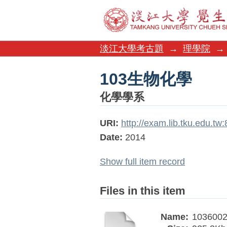
103生物化學
淡江大學考古題
→
理學院
→
103生物化學
化學學系
URI:
http://exam.lib.tku.edu.t
Date:
2014
Show full item record
Files in this item
Name:
1036002