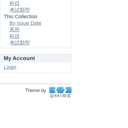
科目
考試類型
This Collection
By Issue Date
系所
科目
考試類型
My Account
Login
Theme by