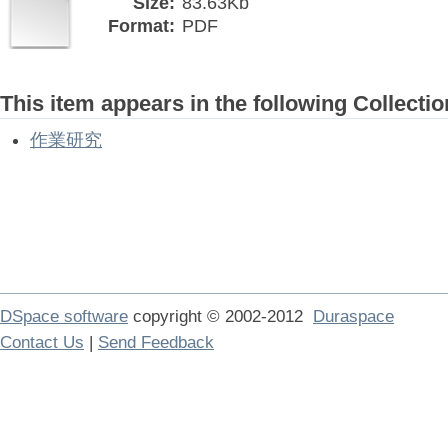
Size:
83.63Kb
Format:
PDF
This item appears in the following Collectio
作業研究
DSpace software
copyright © 2002-2012
Duraspace
Contact Us
|
Send Feedback