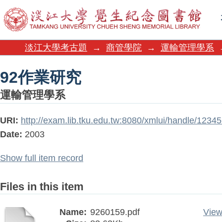
92作業研究
淡江大學考古題
→
商管學院
→
運輸管理學系
92作業研究
運輸管理學系
URI:
http://exam.lib.tku.edu.tw:8080/xmlui/handle/123
Date:
2003
Show full item record
Files in this item
Name:
9260159.pdf
View