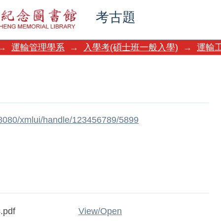
考古題
→
運輸管理學系
→
入學考(碩士班一般入學)
→
運輸
w:8080/xmlui/handle/123456789/5899
.pdf
View/
Open