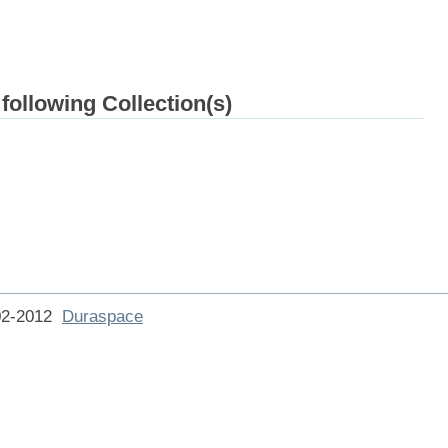
 following Collection(s)
002-2012
Duraspace