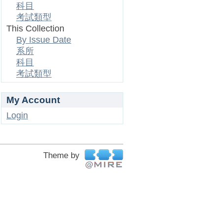
科目
考試類型
This Collection
By Issue Date
系所
科目
考試類型
My Account
Login
Theme by