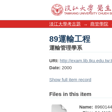
89運輸工程
淡江大學考古題
→
商管學院
89運輸工程
運輸管理學系
URI:
http://exam.lib.tku.edu.t
Date:
2000
Show full item record
Files in this item
Name:
8960144