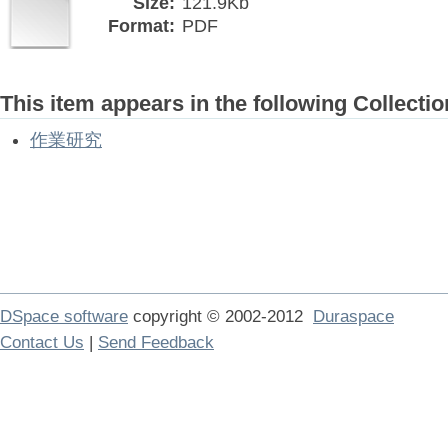
Size:
121.9Kb
Format:
PDF
This item appears in the following Collectio
作業研究
DSpace software
copyright © 2002-2012
Duraspace
Contact Us
|
Send Feedback