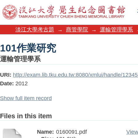
101作業研究
淡江大學考古題
→
商管學院
→
運輸管理學系
101作業研究
運輸管理學系
URI:
http://exam.lib.tku.edu.tw:8080/xmlui/handle/123
Date:
2012
Show full item record
Files in this item
Name:
0160091.pdf
View