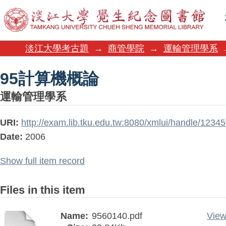
95計算機概論
淡江大學考古題
→
商管學院
→
運輸管理學系
95計算機概論
運輸管理學系
URI:
http://exam.lib.tku.edu.tw:8080/xmlui/handle/123
Date:
2006
Show full item record
Files in this item
Name:
9560140.pdf
View