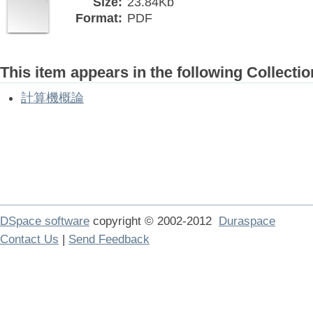
Size:
23.84Kb
Format:
PDF
This item appears in the following Collectio
計算機概論
DSpace software
copyright © 2002-2012
Duraspace
Contact Us
|
Send Feedback