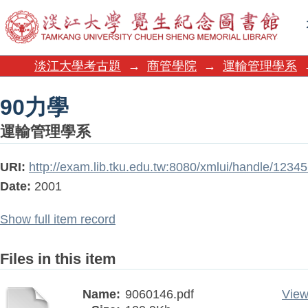
90力學
淡江大學考古題
→
商管學院
→
運輸管理學系
90力學
運輸管理學系
URI:
http://exam.lib.tku.edu.tw:8080/xmlui/handle/123
Date:
2001
Show full item record
Files in this item
Name:
9060146.pdf
View