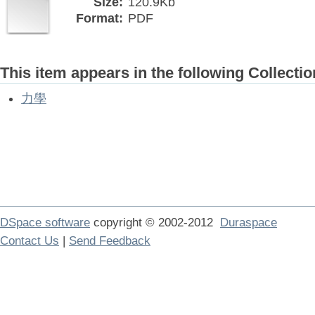
Size:
120.9Kb
Format:
PDF
This item appears in the following Collectio
力學
DSpace software
copyright © 2002-2012
Duraspace
Contact Us
|
Send Feedback