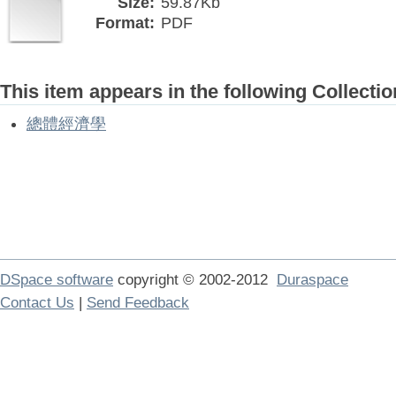
Size:
59.87Kb
Format:
PDF
This item appears in the following Collectio
總體經濟學
DSpace software
copyright © 2002-2012
Duraspace
Contact Us
|
Send Feedback