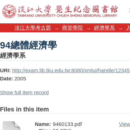
94總體經濟學
淡江大學考古題
→
商管學院
→
經濟學系
→
94總體經濟學
經濟學系
URI:
http://exam.lib.tku.edu.tw:8080/xmlui/handle/123
Date:
2005
Show full item record
Files in this item
Name:
9460133.pdf
View