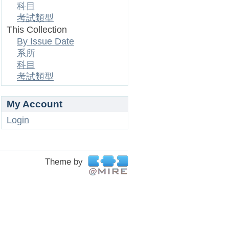
科目
考試類型
This Collection
By Issue Date
系所
科目
考試類型
My Account
Login
Theme by