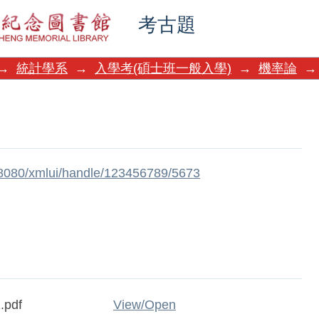
考古題
→
統計學系
→
入學考(碩士班一般入學)
→
機率論
→
w:8080/xmlui/handle/123456789/5673
.pdf
View/
Open