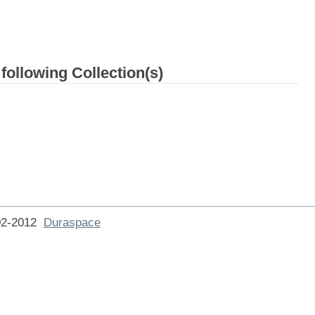
 following Collection(s)
002-2012
Duraspace