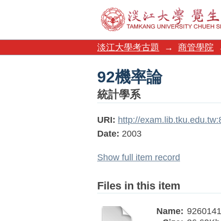
92機率論
淡江大學考古題
→
商管學院
92機率論
統計學系
URI:
http://exam.lib.tku.edu.t
Date:
2003
Show full item record
Files in this item
Name:
9260141