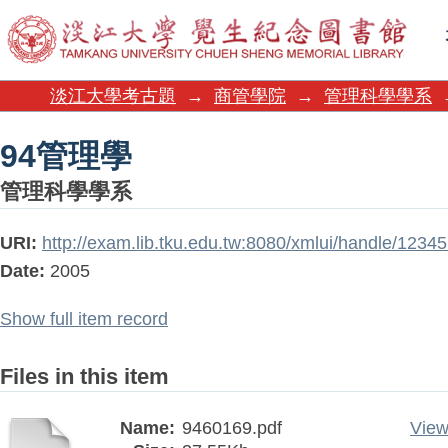
94管理學
淡江大學考古題
→
商管學院
→
管理科學學系
94管理學
管理科學學系
URI:
http://exam.lib.tku.edu.tw:8080/xmlui/handle/123
Date:
2005
Show full item record
Files in this item
Name:
9460169.pdf
View