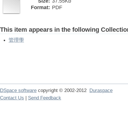
Size:
37.55Kb
Format:
PDF
This item appears in the following Collectio
管理學
DSpace software
copyright © 2002-2012
Duraspace
Contact Us
|
Send Feedback