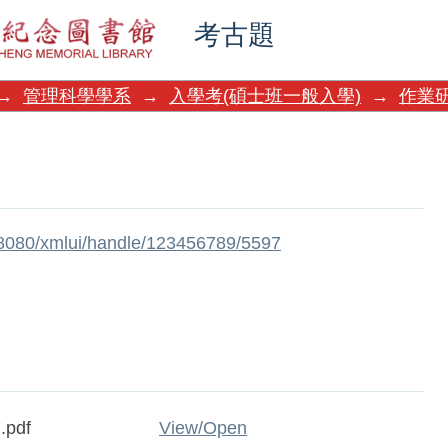
考古題
→
管理科學學系
→
入學考(碩士班一般入學)
→
作業
w:8080/xmlui/handle/123456789/5597
.pdf
View/
Open