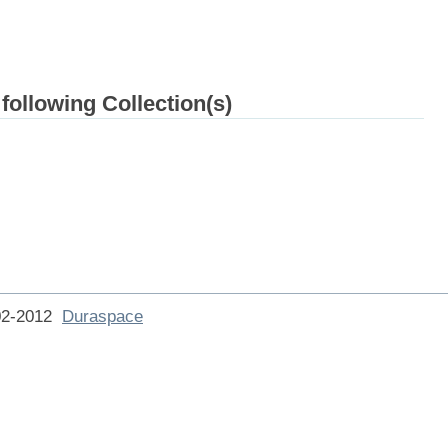
 following Collection(s)
002-2012
Duraspace