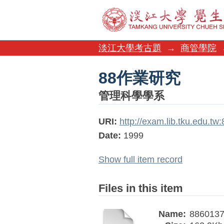
88作業研究
淡江大學考古題
→
商管學院
88作業研究
管理科學學系
URI:
http://exam.lib.tku.edu.t
Date:
1999
Show full item record
Files in this item
Name:
8860137