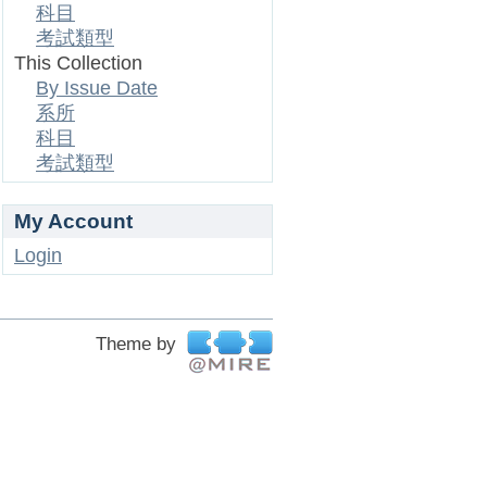
科目
考試類型
This Collection
By Issue Date
系所
科目
考試類型
My Account
Login
Theme by