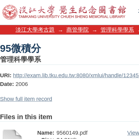
95微積分
淡江大學考古題
→
商管學院
→
管理科學學系
95微積分
管理科學學系
URI:
http://exam.lib.tku.edu.tw:8080/xmlui/handle/123
Date:
2006
Show full item record
Files in this item
Name:
9560149.pdf
View