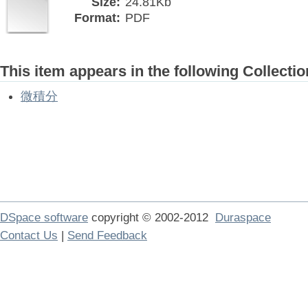
Size:
24.81Kb
Format:
PDF
This item appears in the following Collectio
微積分
DSpace software
copyright © 2002-2012
Duraspace
Contact Us
|
Send Feedback