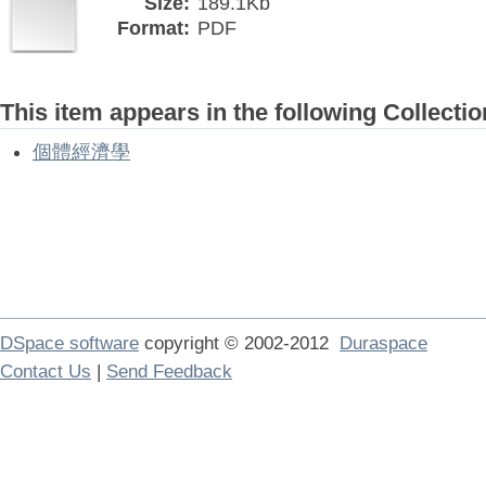
Size:
189.1Kb
Format:
PDF
This item appears in the following Collectio
個體經濟學
DSpace software
copyright © 2002-2012
Duraspace
Contact Us
|
Send Feedback