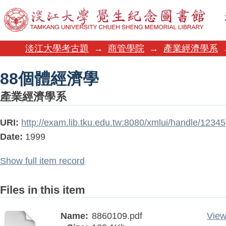
88個體經濟學
淡江大學考古題
→
商管學院
→
產業經濟學系
88個體經濟學
產業經濟學系
URI:
http://exam.lib.tku.edu.tw:8080/xmlui/handle/123
Date:
1999
Show full item record
Files in this item
Name:
8860109.pdf
View