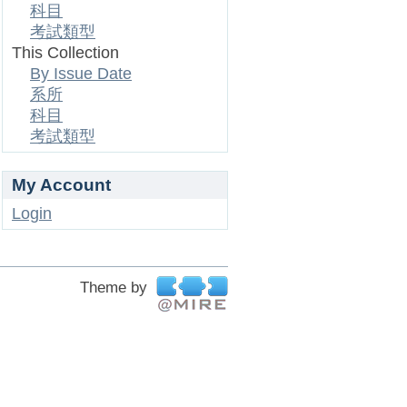
科目
考試類型
This Collection
By Issue Date
系所
科目
考試類型
My Account
Login
Theme by