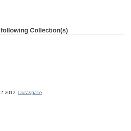
 following Collection(s)
002-2012
Duraspace