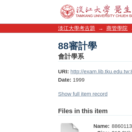
88審計學
淡江大學考古題
→
商管學院
88審計學
會計學系
URI:
http://exam.lib.tku.edu.t
Date:
1999
Show full item record
Files in this item
Name:
8860113