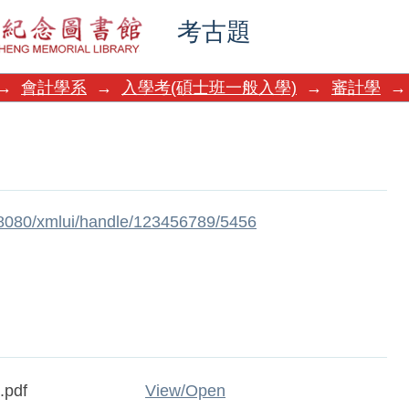
考古題
→
會計學系
→
入學考(碩士班一般入學)
→
審計學
→
w:8080/xmlui/handle/123456789/5456
.pdf
View/
Open