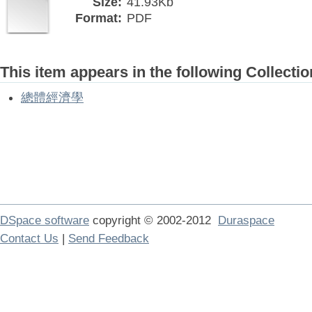
Size:
41.93Kb
Format:
PDF
This item appears in the following Collectio
總體經濟學
DSpace software
copyright © 2002-2012
Duraspace
Contact Us
|
Send Feedback