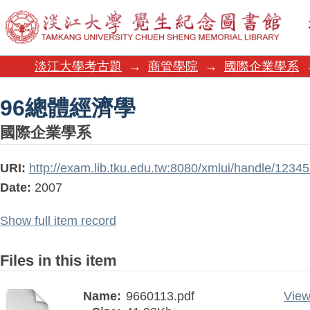
96總體經濟學
淡江大學考古題
→
商管學院
→
國際企業學系
96總體經濟學
國際企業學系
URI:
http://exam.lib.tku.edu.tw:8080/xmlui/handle/123
Date:
2007
Show full item record
Files in this item
Name:
9660113.pdf
View